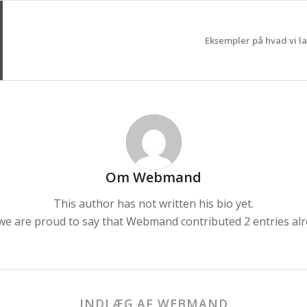
Eksempler på hvad vi l
Om
Webmand
This author has not written his bio yet.
we are proud to say that
Webmand
contributed 2 entries alr
INDLÆG AF WEBMAND