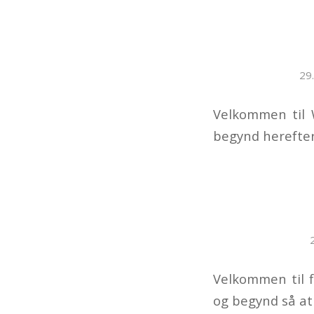
29
Velkommen til W
begynd herefter
Velkommen til f
og begynd så at